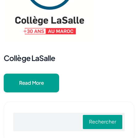
Collège LaSalle
Read More
Rechercher