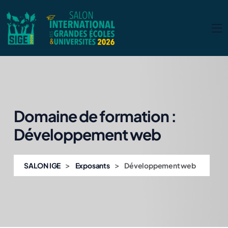
Domaine de formation :
Développement web
>
>
SALON IGE
Exposants
Développement web