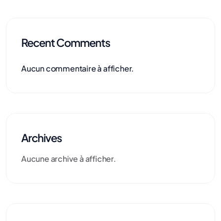
Recent Comments
Aucun commentaire à afficher.
Archives
Aucune archive à afficher.