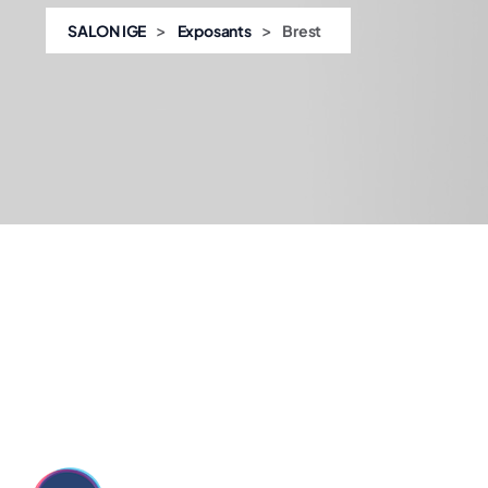
>
>
SALON IGE
Exposants
Brest