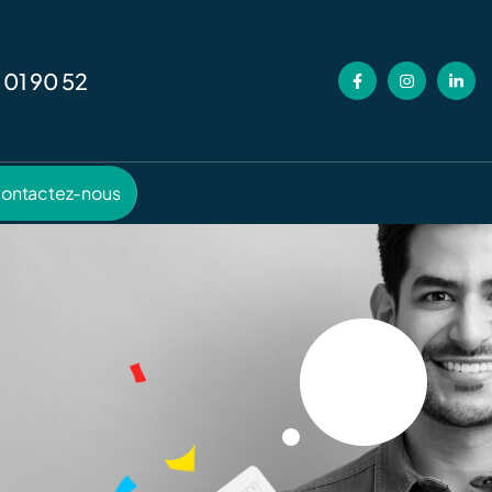
 01 90 52
ontactez-nous