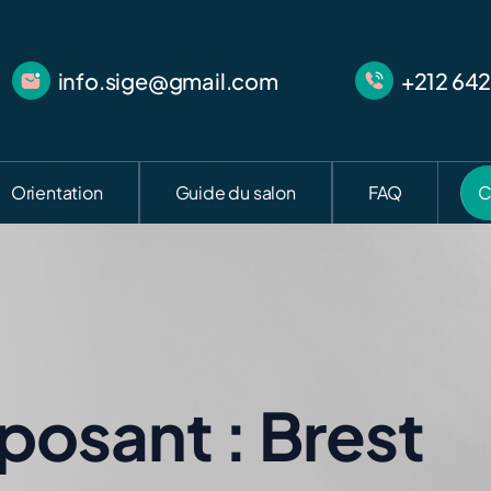
info.sige@gmail.com
+212 642
Orientation
Guide du salon
FAQ
C
xposant :
Brest