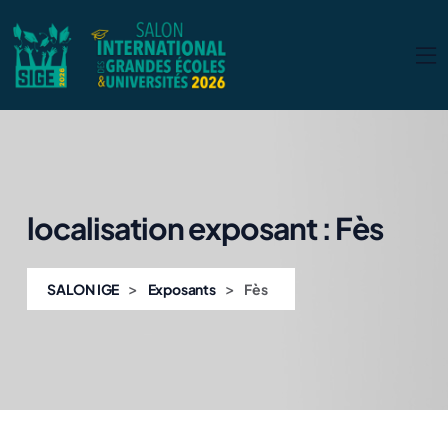
localisation exposant :
Fès
>
>
SALON IGE
Exposants
Fès