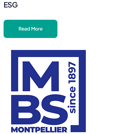
ESG
Read More