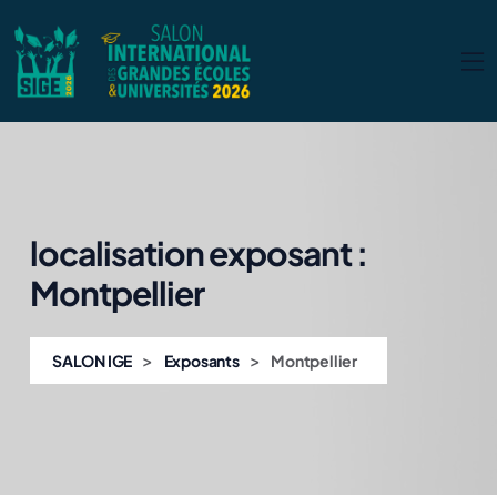
localisation exposant :
Montpellier
>
>
SALON IGE
Exposants
Montpellier