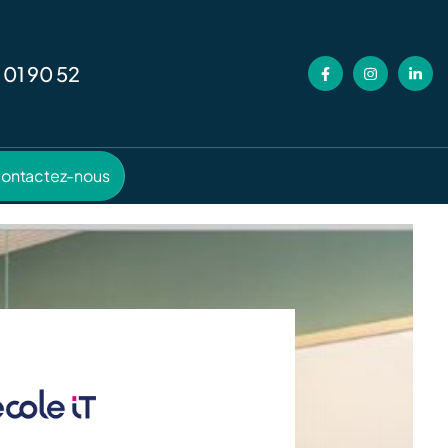
 01 90 52
ontactez-nous