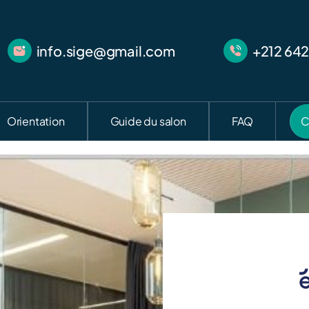
info.sige@gmail.com
+212 642
Orientation
Guide du salon
FAQ
C