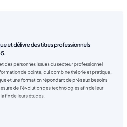
 et délivre des titres professionnels
+5.
et des personnes issues du secteur professionnel
e formation de pointe, qui combine théorie et pratique.
que et une formation répondant de près aux besoins
mesure de l’évolution des technologies afin de leur
a fin de leurs études.