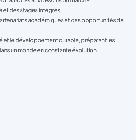
 et des stages intégrés,
partenariats académiques et des opportunités de
ité et le développement durable, préparant les
 dans un monde en constante évolution.