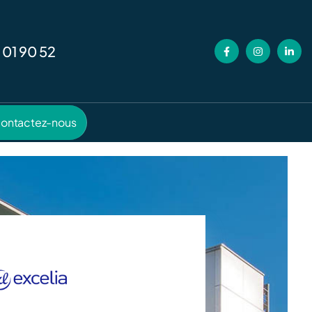
 01 90 52
ontactez-nous