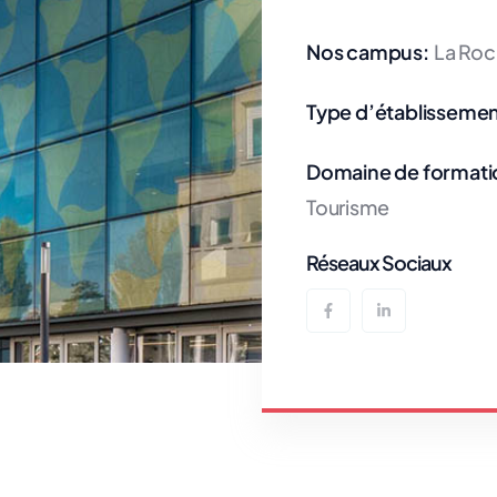
Nos campus:
La Roch
Type d’établissemen
Domaine de formati
Tourisme
Réseaux Sociaux