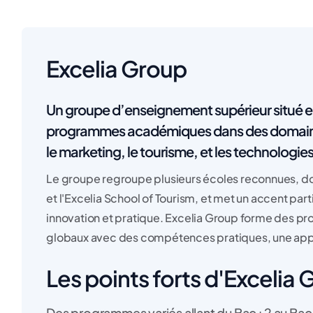
Excelia Group
Un groupe d’enseignement supérieur situé 
programmes académiques dans des domaines 
le marketing, le tourisme, et les technologies
Le groupe regroupe plusieurs écoles reconnues, dont
et l'Excelia School of Tourism, et met un accent par
innovation et pratique. Excelia Group forme des prof
globaux avec des compétences pratiques, une appro
Les points forts d'Excelia 
Des programmes variés allant du Bac+2 au Ba