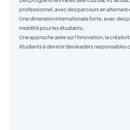
professionnel, avec des parcours en alternance
Une dimension internationale forte, avec des 
mobilité pour les étudiants,
Une approche axée sur l’innovation, la créativ
étudiants à devenir des leaders responsables