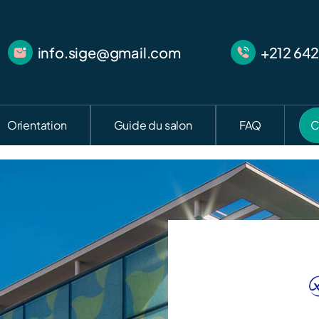
info.sige@gmail.com
+212 642
Orientation
Guide du salon
FAQ
C