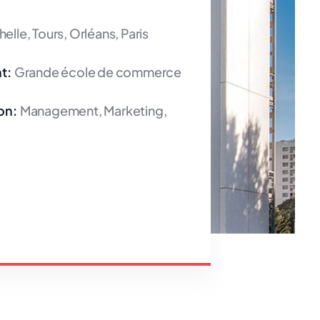
elle, Tours, Orléans, Paris
t:
Grande école de commerce
on:
Management, Marketing,